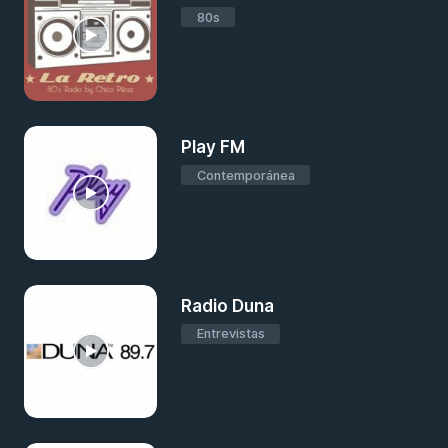
80s
Play FM
Contemporánea
Radio Duna
Entrevistas