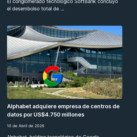
El conglomerado tecnológico SoftBank concluyó
el desembolso total de
…
Alphabet adquiere empresa de centros de
datos por US$4.750 millones
10 de Abril de 2026
Alphabet, holding tecnológico de Google,