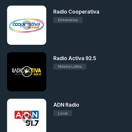
Radio Cooperativa
Entrevistas
Radio Activa 92.5
Música Latina
ADN Radio
Local