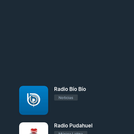
Radio Bío Bío
Noticias
Radio Pudahuel
Música Latina