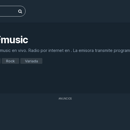
Fmusic
usic en vivo. Radio por internet en . La emisora transmite program
Rock
Variada
ANUNCIOS