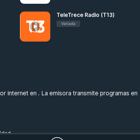
TeleTrece Radio (T13)
Variada
r internet en . La emisora transmite programas en
cidad