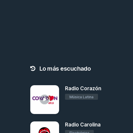
Lo más escuchado
Radio Corazón
Música Latina
Radio Carolina
Electrónica