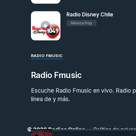
Radio Disney Chile
Música Pop
RADIO FMUSIC
Radio Fmusic
Escuche Radio Fmusic en vivo. Radio po
línea de y más.
© 2026
Radios Online
-
Política de priva