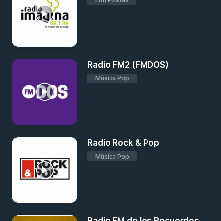
Entrevistas
Radio FM2 (FMDOS)
Música Pop
Radio Rock & Pop
Música Pop
Radio FM de los Recuerdos