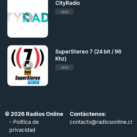
CityRadio
Jazz
SuperStereo 7 (24 bit / 96
Khz)
Jazz
© 2026
Radios Online
Contáctenos:
-
Política de
contacto@radiosonline.cl
privacidad