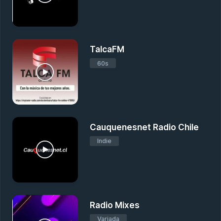
TalcaFM
60s
Cauquenesnet Radio Chile
Indie
Radio Mixes
Variada