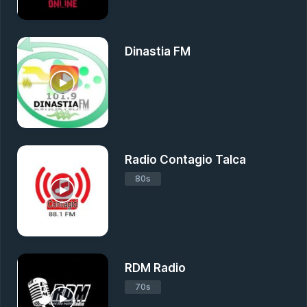
Dinastia FM
Radio Contagio Talca
80s
RDM Radio
70s