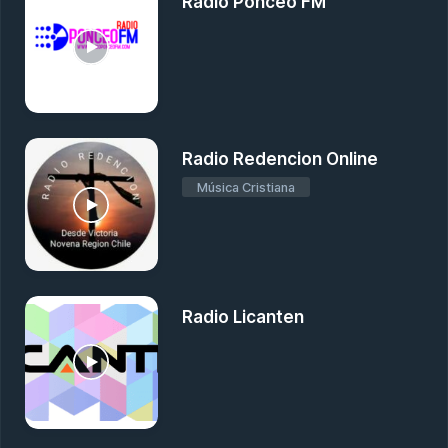
Radio Ponceo FM
Radio Redencion Online
Música Cristiana
Radio Licanten