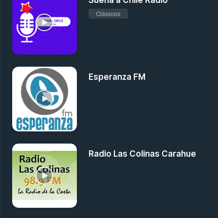
Suena a Chile Radio
Clásicos
Esperanza FM
Radio Las Colinas Carahue