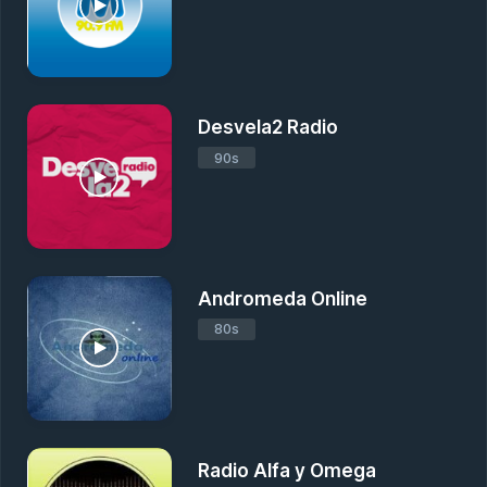
Desvela2 Radio
90s
Andromeda Online
80s
Radio Alfa y Omega