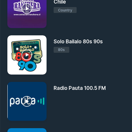
Chile
Country
Solo Bailalo 80s 90s
80s
Radio Pauta 100.5 FM