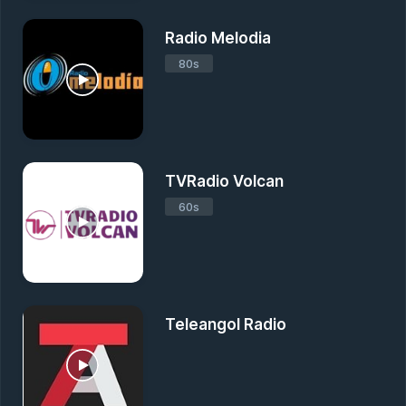
Radio Melodia
80s
TVRadio Volcan
60s
Teleangol Radio