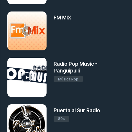
FM MIX
Radio Pop Music -
Panguipulli
Música Pop
Puerta al Sur Radio
80s