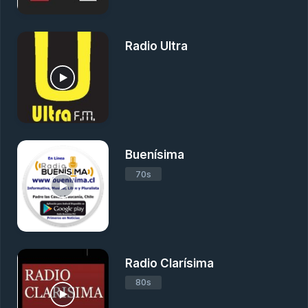
Radio Ultra
Buenísima
70s
Radio Clarísima
80s