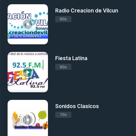
Radio Creacion de Vilcun
60s
Fiesta Latina
80s
Sonidos Clasicos
70s