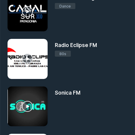
Dance
Radio Eclipse FM
80s
Sonica FM