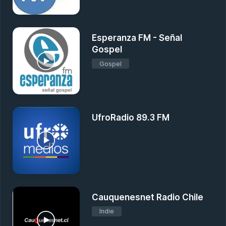
Esperanza FM - Señal
Gospel
Gospel
UfroRadio 89.3 FM
Cauquenesnet Radio Chile
Indie