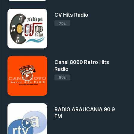
CV Hits Radio
70s
Canal 8090 Retro Hits
Radio
80s
RADIO ARAUCANIA 90.9
FM