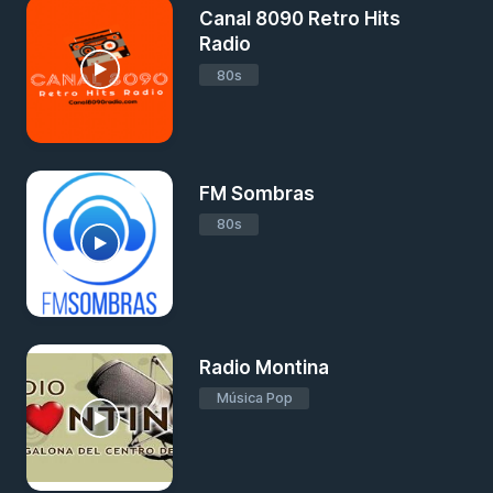
Canal 8090 Retro Hits
Radio
80s
FM Sombras
80s
Radio Montina
Música Pop