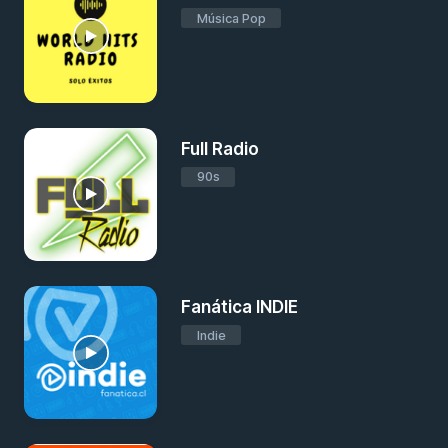
Música Pop
Full Radio
90s
Fanática INDIE
Indie