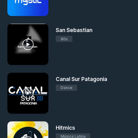
San Sebastian
80s
Canal Sur Patagonia
Dance
Hitmics
Música Latina