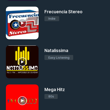
Frecuencia Stereo
Indie
Natalissima
Easy Listening
Mega Hitz
80s