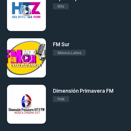
80s
FM Sur
Música Latina
Dimensión Primavera FM
Folk