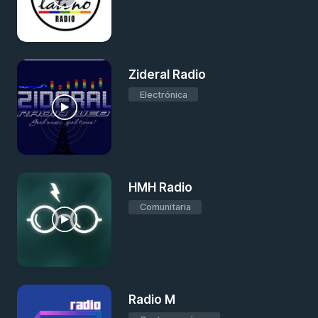
Zideral Radio
Electrónica
HMH Radio
Comunitaria
Radio M