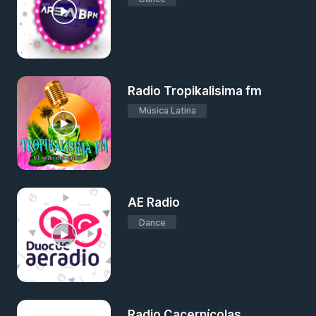
Radio Tropikalisima fm
Música Latina
AE Radio
Dance
Radio Cacernícolas