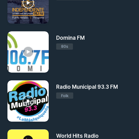
Domina FM
80s
Radio Municipal 93.3 FM
Folk
World Hits Radio