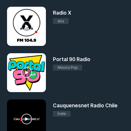
Radio X
90s
Portal 90 Radio
Música Pop
Cauquenesnet Radio Chile
Indie