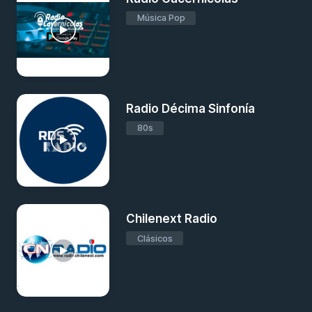
Música Pop
Radio Décima Sinfonía
80s
Chilenext Radio
Clásicos