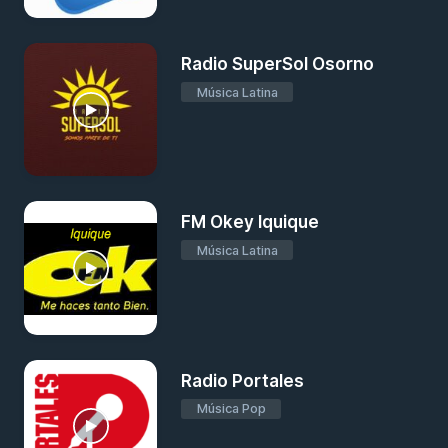
Radio SuperSol Osorno
Música Latina
FM Okey Iquique
Música Latina
Radio Portales
Música Pop