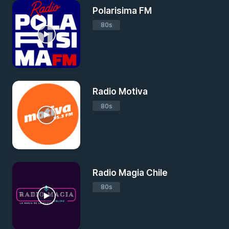
Polarisima FM
80s
Radio Motiva
80s
Radio Magia Chile
80s