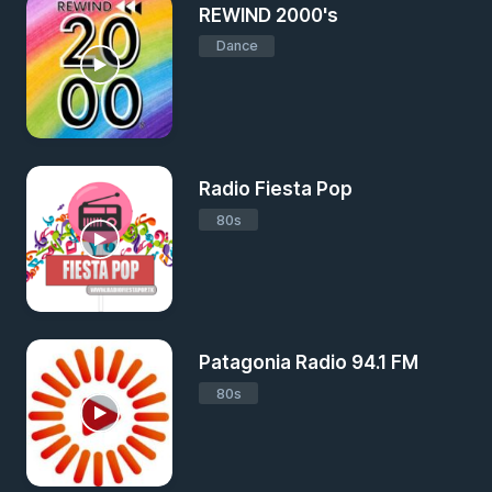
REWIND 2000's
Dance
Radio Fiesta Pop
80s
Patagonia Radio 94.1 FM
80s