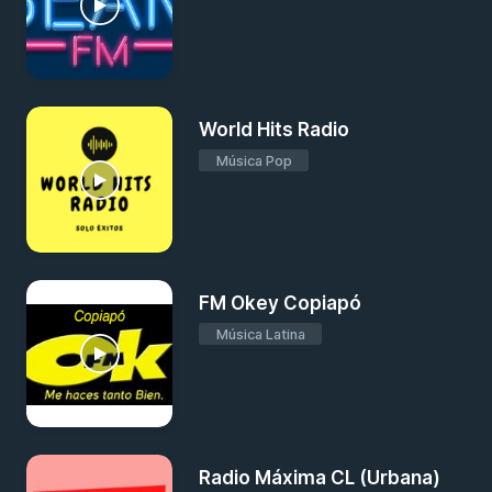
World Hits Radio
Música Pop
FM Okey Copiapó
Música Latina
Radio Máxima CL (Urbana)