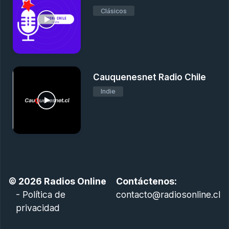
Clásicos
Cauquenesnet Radio Chile
Indie
© 2026
Radios Online
Contáctenos:
-
Política de
contacto@radiosonline.cl
privacidad