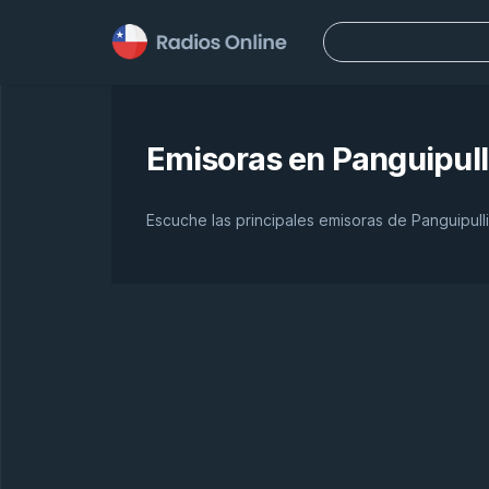
Buscar:
Emisoras en
Panguipull
Escuche las principales emisoras de Panguipulli