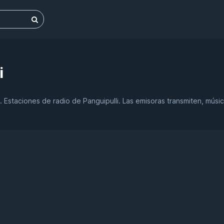
i
. Estaciones de radio de Panguipulli. Las emisoras transmiten, músi