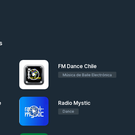
s
FM Dance Chile
Música de Baile Electrónica
e
Radio Mystic
Dance