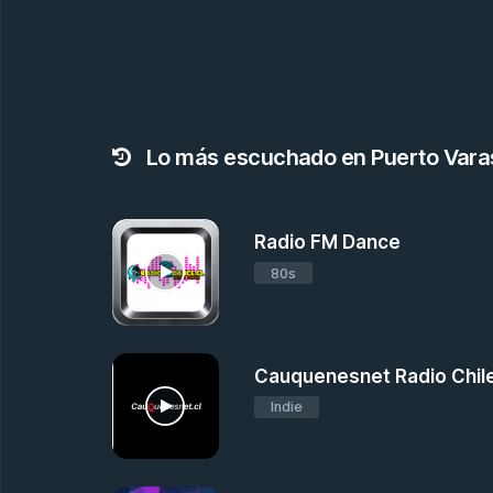
Lo más escuchado en Puerto Vara
Radio FM Dance
80s
Cauquenesnet Radio Chil
Indie