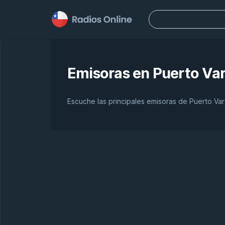
Buscar:
Emisoras en
Puerto Va
Escuche las principales emisoras de Puerto Var