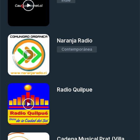
Indie
Naranja Radio
Contemporánea
Radio Quilpue
Cadena Musical Prat (Villa