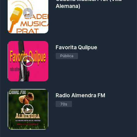
Alemana)
Favorita Quilpue
Pública
Radio Almendra FM
70s