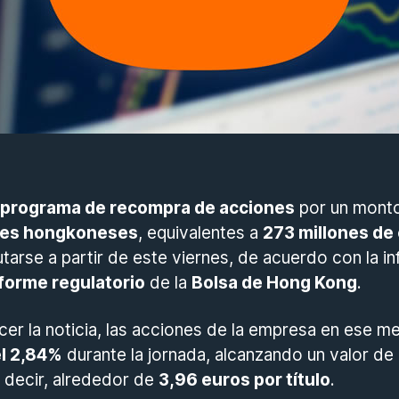
programa de recompra de acciones
por un mont
ares hongkoneses
, equivalentes a
273 millones de
arse a partir de este viernes, de acuerdo con la i
forme regulatorio
de la
Bolsa de Hong Kong
.
er la noticia, las acciones de la empresa en ese m
l 2,84%
durante la jornada, alcanzando un valor de
s decir, alrededor de
3,96 euros por título
.