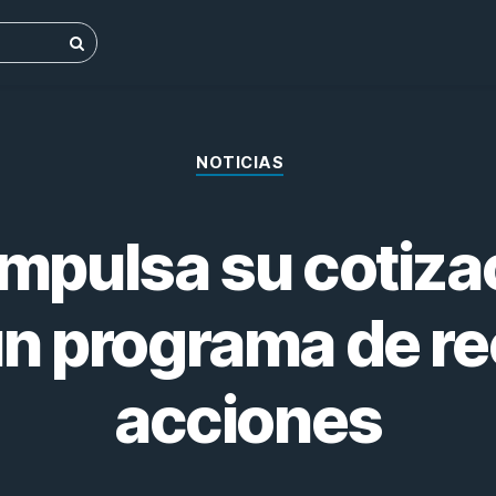
NOTICIAS
mpulsa su cotiza
un programa de r
acciones