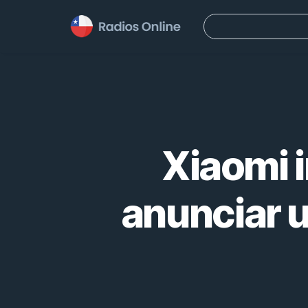
Buscar:
Xiaomi i
anunciar 