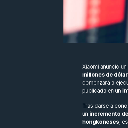
Xiaomi anunció un
millones de dól
comenzará a ejecut
publicada en un
in
Tras darse a conoc
un
incremento de
hongkoneses
, e