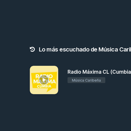
Lo más escuchado de Música Car
Radio Máxima CL (Cumbia
Música Caribeña