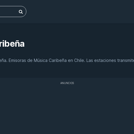
ribeña
beña. Emisoras de Música Caribeña en Chile. Las estaciones transm
ANUNCIOS