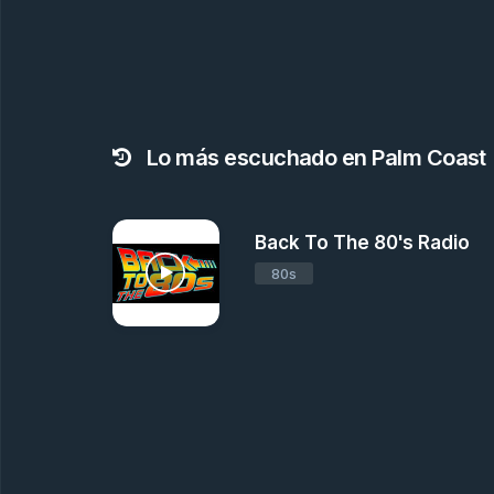
Lo más escuchado en Palm Coast
Back To The 80's Radio
80s