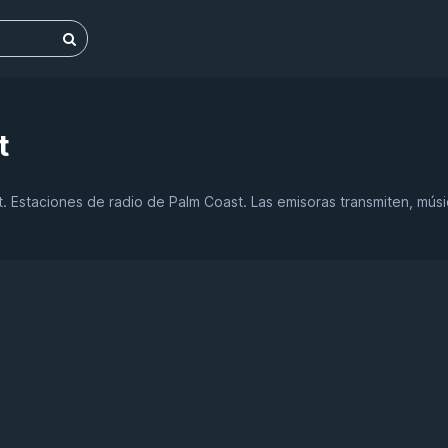
t
t. Estaciones de radio de Palm Coast. Las emisoras transmiten, mús