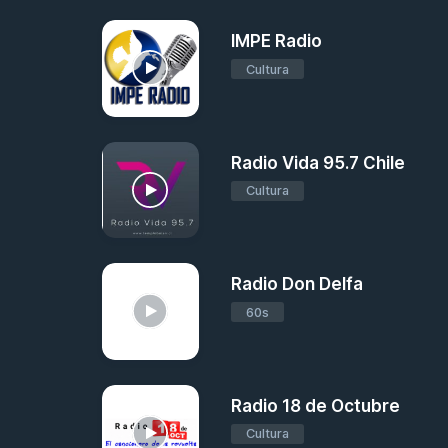
IMPE Radio
Cultura
Radio Vida 95.7 Chile
Cultura
Radio Don Delfa
60s
Radio 18 de Octubre
Cultura