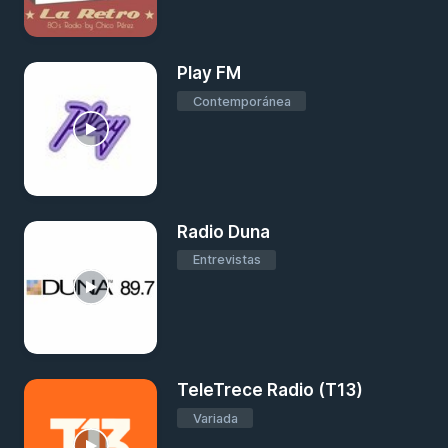
Play FM
Contemporánea
Radio Duna
Entrevistas
TeleTrece Radio (T13)
Variada