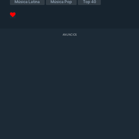
Música Latina
Música Pop
Top 40
ANUNCIOS