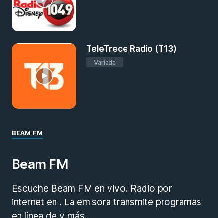
TeleTrece Radio (T13)
Variada
BEAM FM
Beam FM
Escuche Beam FM en vivo. Radio por
internet en . La emisora transmite programas
en línea de y más.