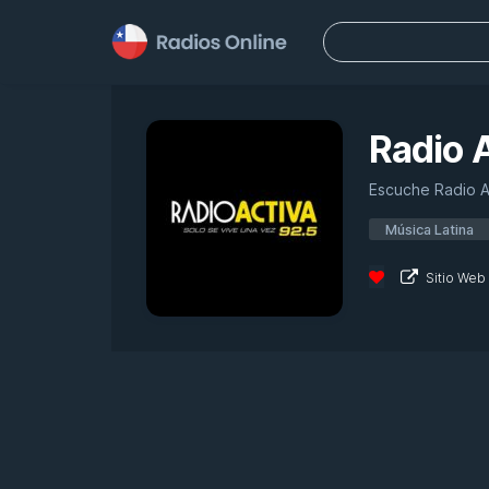
Buscar:
Radio 
Escuche Radio Ac
Música Latina
Sitio Web