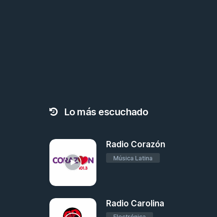
Lo más escuchado
Radio Corazón
Música Latina
Radio Carolina
Electrónica