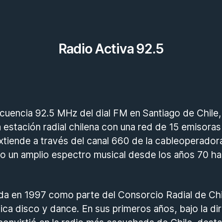
Radio Activa 92.5
ecuencia 92.5 MHz del dial FM en Santiago de Chile,
stación radial chilena con una red de 15 emisoras a
xtiende a través del canal 660 de la cableoperador
do un amplio espectro musical desde los años 70 ha
ida en 1997 como parte del Consorcio Radial de Chil
ca disco y dance. En sus primeros años, bajo la di