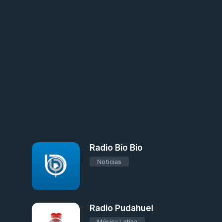
Radio Bío Bío
Noticias
Radio Pudahuel
Música Latina