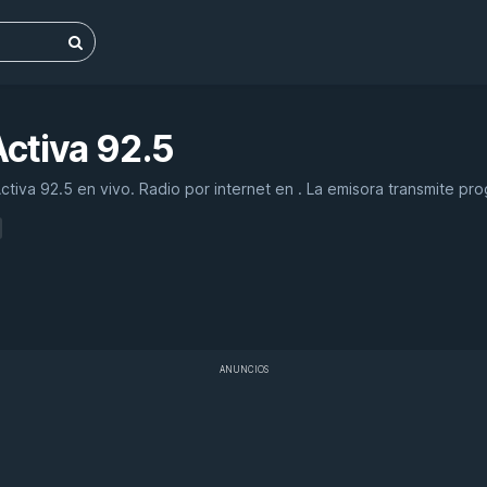
Activa 92.5
tiva 92.5 en vivo. Radio por internet en . La emisora transmite pr
ANUNCIOS