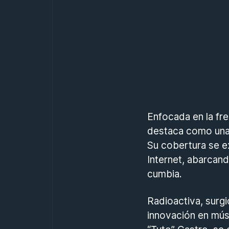
Enfocada en la fr
destaca como una e
Su cobertura se e
Internet, abarcan
cumbia.
Radioactiva, surg
innovación en músi