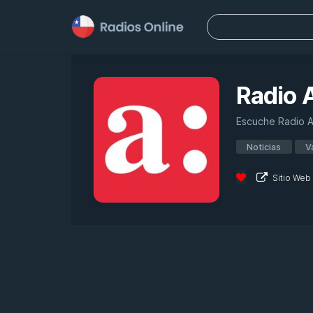
Buscar:
Radio A
Escuche Radio Ag
Noticias
V
Sitio Web