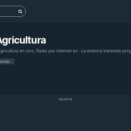
gricultura
ricultura en vivo. Radio por internet en . La emisora transmite pro
ariada
ANUNCIOS