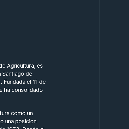
e Agricultura, es
n Santiago de
. Fundada el 11 de
se ha consolidado
ultura como un
tó una posición