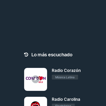
Lo más escuchado
Radio Corazón
Música Latina
Radio Carolina
Electrónica