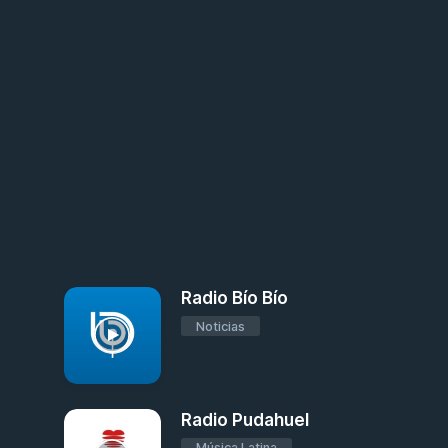
Radio Bío Bío
Noticias
Radio Pudahuel
Música Latina