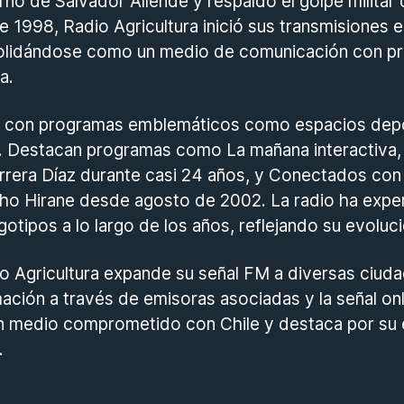
rno de Salvador Allende y respaldó el golpe militar
 1998, Radio Agricultura inició sus transmisiones 
solidándose como un medio de comunicación con p
a.
a con programas emblemáticos como espacios depo
ca. Destacan programas como La mañana interactiva
rrera Díaz durante casi 24 años, y Conectados con 
ho Hirane desde agosto de 2002. La radio ha exp
otipos a lo largo de los años, reflejando su evoluci
o Agricultura expande su señal FM a diversas ciuda
ación a través de emisoras asociadas y la señal onl
 medio comprometido con Chile y destaca por su 
.