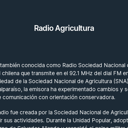
Radio Agricultura
, también conocida como Radio Sociedad Nacional d
l chilena que transmite en el 92.1 MHz del dial FM e
piedad de la Sociedad Nacional de Agricultura (SNA)
Valparaíso, la emisora ha experimentado cambios y 
 comunicación con orientación conservadora.
 radio fue creada por la Sociedad Nacional de Agric
r sus actividades. Durante la Unidad Popular, adop