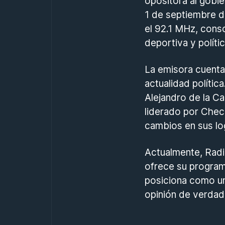
opositora al gobie
1 de septiembre de
el 92.1 MHz, con
deportiva y polític
La emisora cuent
actualidad políti
Alejandro de la Ca
liderado por Chec
cambios en sus log
Actualmente, Radi
ofrece su program
posiciona como un
opinión de verdad