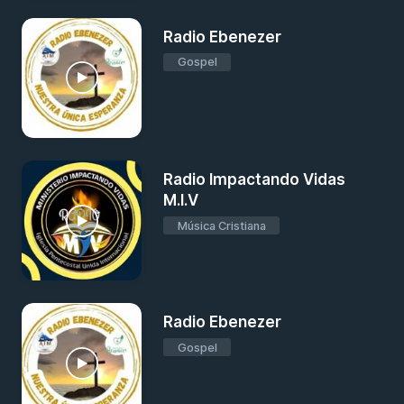
Radio Ebenezer
Gospel
Radio Impactando Vidas
M.I.V
Música Cristiana
Radio Ebenezer
Gospel