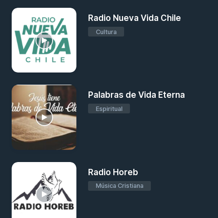
Radio Nueva Vida Chile
Cultura
Palabras de Vida Eterna
Espiritual
Radio Horeb
Música Cristiana