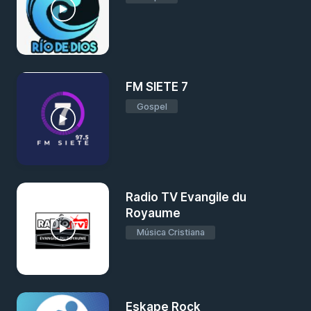
FM SIETE 7
Gospel
Radio TV Evangile du
Royaume
Música Cristiana
Eskape Rock