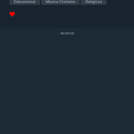
Educacional
Música Cristiana
Religiosa
ANUNCIOS