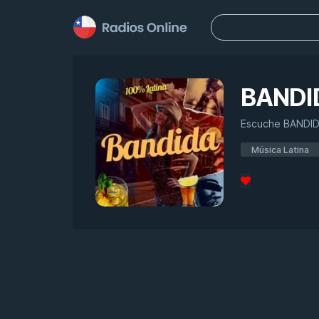
Buscar:
BANDI
Escuche BANDIDA!
Música Latina