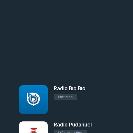
Radio Bío Bío
Noticias
Radio Pudahuel
Música Latina