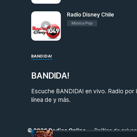
Radio Disney Chile
Música Pop
BANDIDA!
BANDIDA!
Escuche BANDIDA! en vivo. Radio por i
línea de y más.
© 2026
Radios Online
-
Política de priva