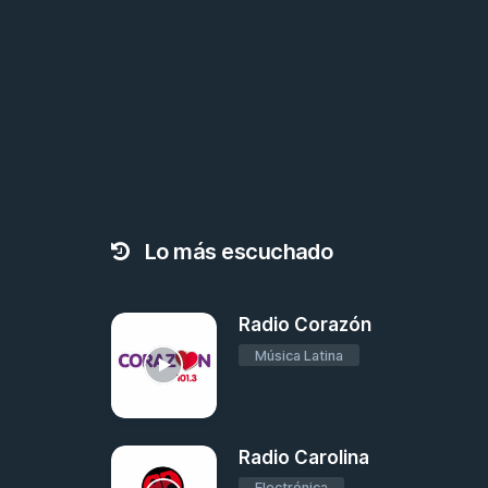
Lo más escuchado
Radio Corazón
Música Latina
Radio Carolina
Electrónica