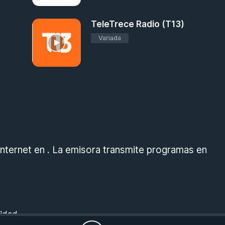
TeleTrece Radio (T13)
Variada
nternet en . La emisora transmite programas en
cidad