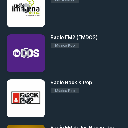
Entrevistas
Radio FM2 (FMDOS)
Música Pop
Radio Rock & Pop
Música Pop
Radio FM de los Recuerdos