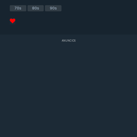
70s
80s
90s
ANUNCIOS