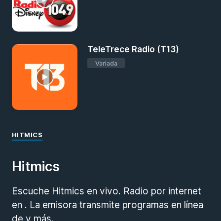
TeleTrece Radio (T13)
Variada
HITMICS
Hitmics
Escuche Hitmics en vivo. Radio por internet
en . La emisora transmite programas en línea
de y más.