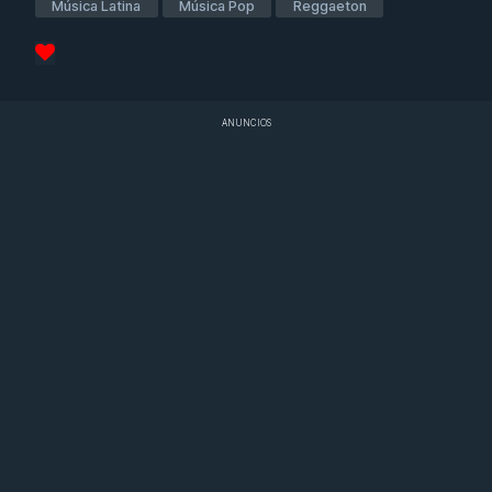
Música Latina
Música Pop
Reggaeton
ANUNCIOS