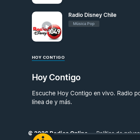
Radio Disney Chile
Música Pop
HOY CONTIGO
Hoy Contigo
Escuche Hoy Contigo en vivo. Radio por
línea de y más.
© 2026
Radios Online
-
Política de priva