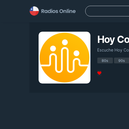
Buscar:
Hoy Co
Escuche Hoy Cont
80s
90s