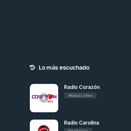
Lo más escuchado
Radio Corazón
Música Latina
Radio Carolina
Electrónica