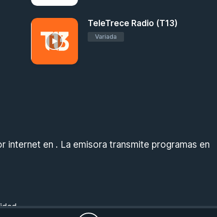
TeleTrece Radio (T13)
Variada
 internet en . La emisora transmite programas en
cidad