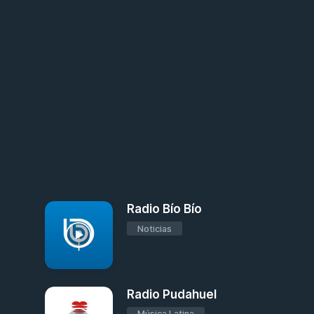
Radio Bío Bío
Noticias
Radio Pudahuel
Música Latina