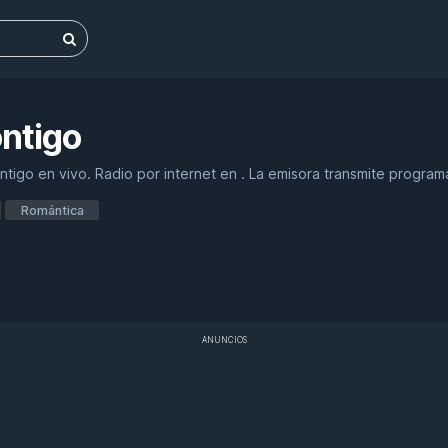
ntigo
igo en vivo. Radio por internet en . La emisora transmite programa
Romántica
ANUNCIOS