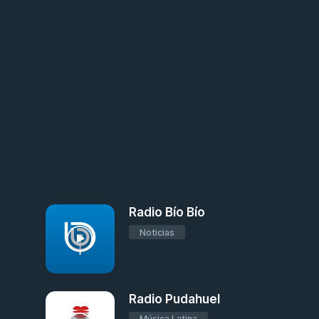
Radio Bío Bío
Noticias
Radio Pudahuel
Música Latina