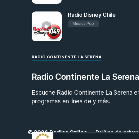
Radio Disney Chile
Música Pop
RADIO CONTINENTE LA SERENA
Radio Continente La Seren
Escuche Radio Continente La Serena en 
programas en línea de y más.
© 2026
Radios Online
-
Política de priva