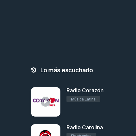
Lo más escuchado
Radio Corazón
Música Latina
Radio Carolina
Electrónica