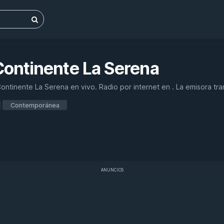
Continente La Serena
ntinente La Serena en vivo. Radio por internet en . La emisora tr
Contemporánea
ANUNCIOS