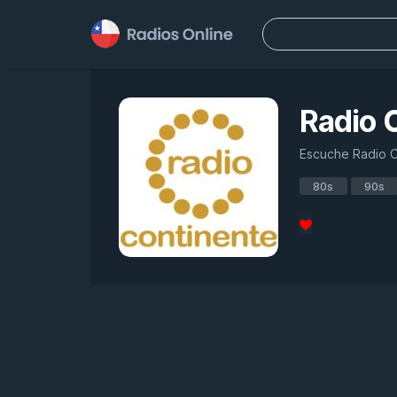
Buscar:
Radio 
Escuche Radio Co
80s
90s