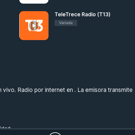
TeleTrece Radio (T13)
Variada
a
vivo. Radio por internet en . La emisora transmite
cidad