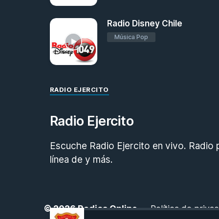
Radio Disney Chile
Música Pop
RADIO EJERCITO
Radio Ejercito
Escuche Radio Ejercito en vivo. Radio 
línea de y más.
© 2026
Radios Online
-
Política de priva