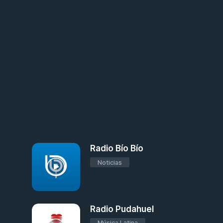
Radio Bío Bío
Noticias
Radio Pudahuel
Música Latina