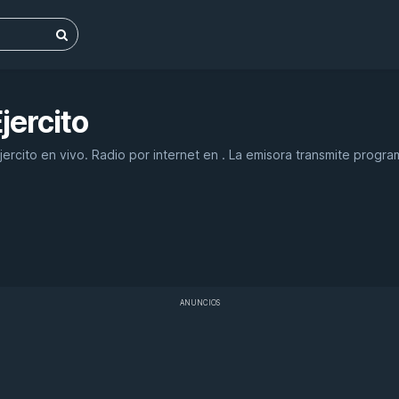
jercito
ercito en vivo. Radio por internet en . La emisora transmite progra
ANUNCIOS