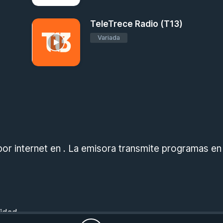
TeleTrece Radio (T13)
Variada
por internet en . La emisora transmite programas en
cidad