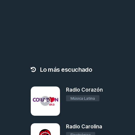
Lo más escuchado
Radio Corazón
Música Latina
Radio Carolina
Electrónica