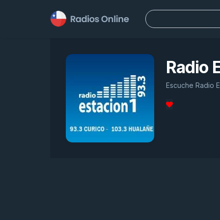
Buscar:
Radio E
Escuche Radio Es