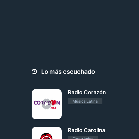
Lo más escuchado
Radio Corazón
Música Latina
Radio Carolina
Electrónica