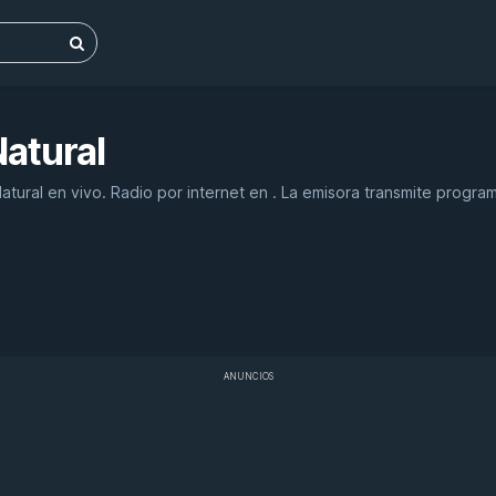
Natural
tural en vivo. Radio por internet en . La emisora transmite program
ANUNCIOS