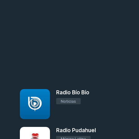
Radio Bío Bío
Noticias
Radio Pudahuel
Música Latina