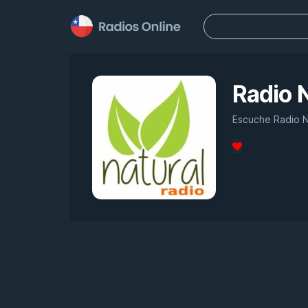
Buscar:
Radio 
Escuche Radio Na