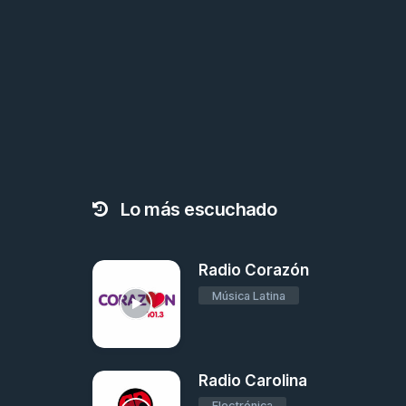
Lo más escuchado
Radio Corazón
Música Latina
Radio Carolina
Electrónica