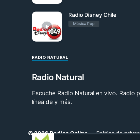
Radio Disney Chile
Música Pop
RADIO NATURAL
Radio Natural
Escuche Radio Natural en vivo. Radio p
línea de y más.
© 2026
Radios Online
-
Política de priva