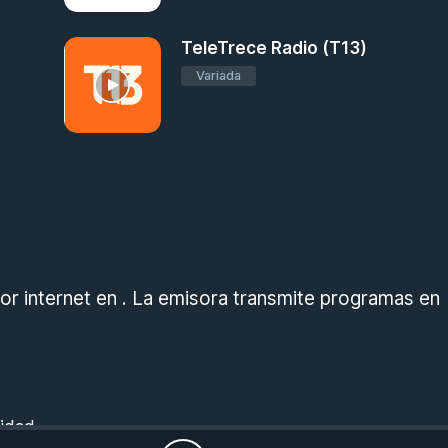
TeleTrece Radio (T13)
Variada
or internet en . La emisora transmite programas en
cidad