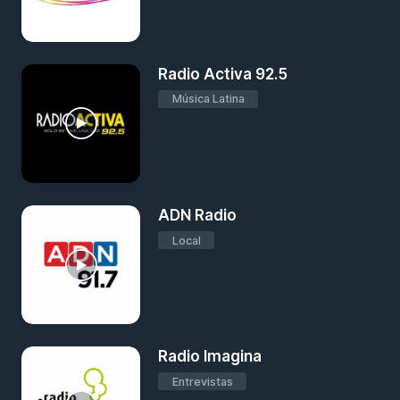
Radio Activa 92.5
Música Latina
ADN Radio
Local
Radio Imagina
Entrevistas