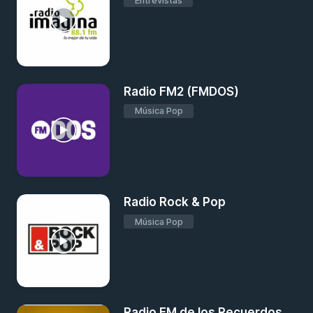
Entrevistas
Radio FM2 (FMDOS)
Música Pop
Radio Rock & Pop
Música Pop
Radio FM de los Recuerdos