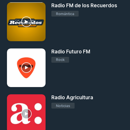
Radio FM de los Recuerdos
Romántica
Radio Futuro FM
Rock
Radio Agricultura
Noticias