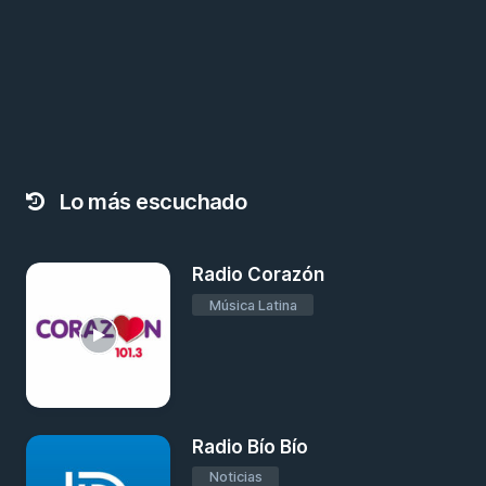
Lo más escuchado
Radio Corazón
Música Latina
Radio Bío Bío
Noticias