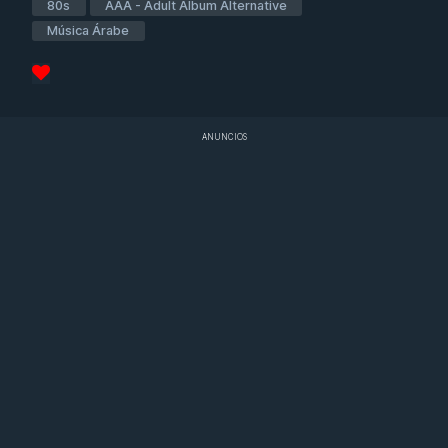
80s
AAA - Adult Album Alternative
Música Árabe
ANUNCIOS