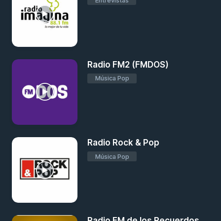
Entrevistas
Radio FM2 (FMDOS)
Música Pop
Radio Rock & Pop
Música Pop
Radio FM de los Recuerdos