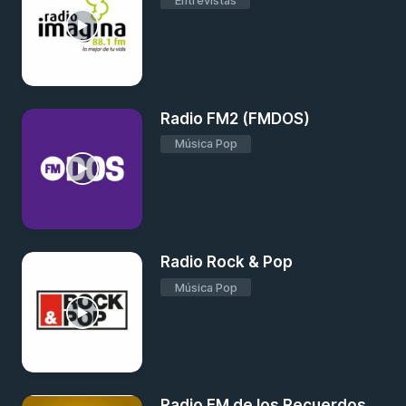
Entrevistas
Radio FM2 (FMDOS)
Música Pop
Radio Rock & Pop
Música Pop
Radio FM de los Recuerdos