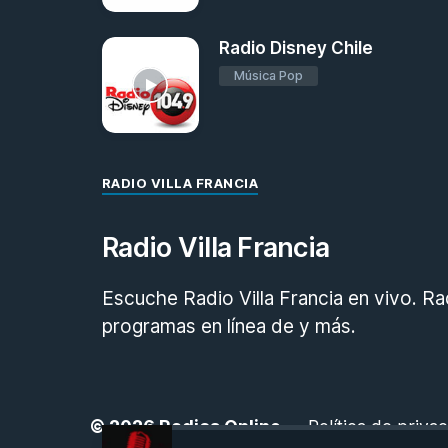
Radio Disney Chile
Música Pop
RADIO VILLA FRANCIA
Radio Villa Francia
Escuche Radio Villa Francia en vivo. Ra
programas en línea de y más.
© 2026
Radios Online
-
Política de priva