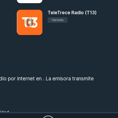
TeleTrece Radio (T13)
Variada
dio por internet en . La emisora transmite
cidad