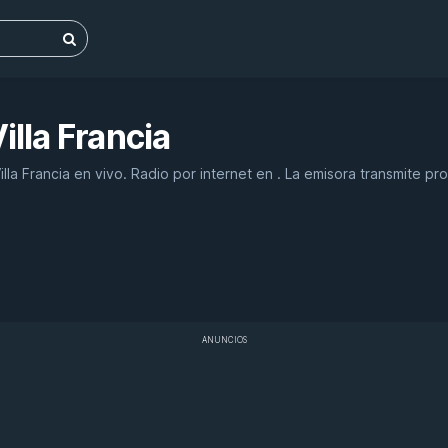
illa Francia
lla Francia en vivo. Radio por internet en . La emisora transmite pr
ANUNCIOS