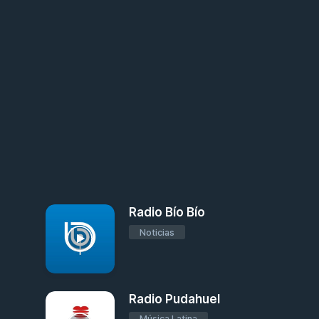
Radio Bío Bío
Noticias
Radio Pudahuel
Música Latina