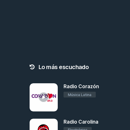
Lo más escuchado
Radio Corazón
Música Latina
Radio Carolina
Electrónica