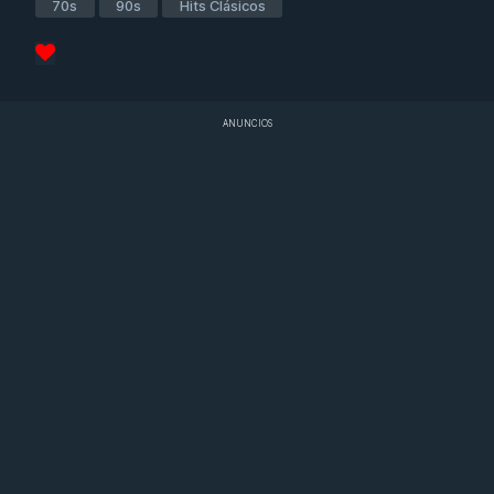
70s
90s
Hits Clásicos
ANUNCIOS