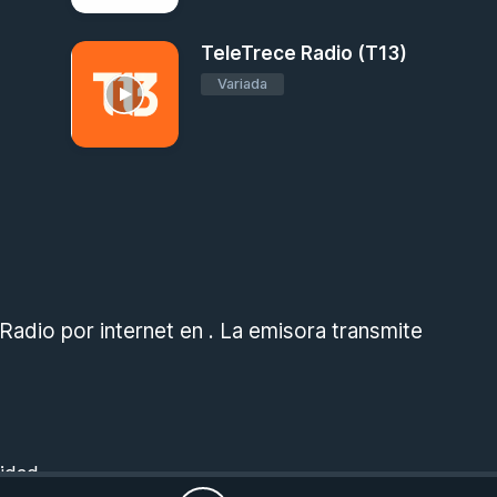
TeleTrece Radio (T13)
Variada
dio por internet en . La emisora transmite
cidad