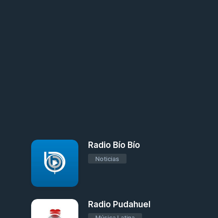
Radio Bío Bío
Noticias
Radio Pudahuel
Música Latina