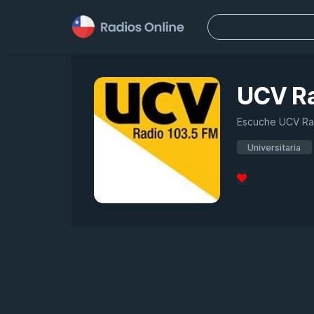
Buscar:
UCV Ra
Escuche UCV Radi
Universitaria