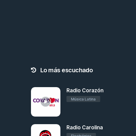
Lo más escuchado
Radio Corazón
Música Latina
Radio Carolina
Electrónica