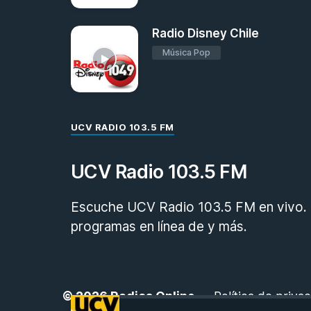
Radio Disney Chile
Música Pop
UCV RADIO 103.5 FM
UCV Radio 103.5 FM
Escuche UCV Radio 103.5 FM en vivo. Ra
programas en línea de y más.
© 2026
Radios Online
-
Política de priva