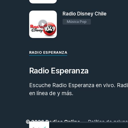
Radio Disney Chile
Música Pop
RADIO ESPERANZA
Radio Esperanza
Escuche Radio Esperanza en vivo. Radio
en línea de y más.
© 2026
Radios Online
-
Política de priva