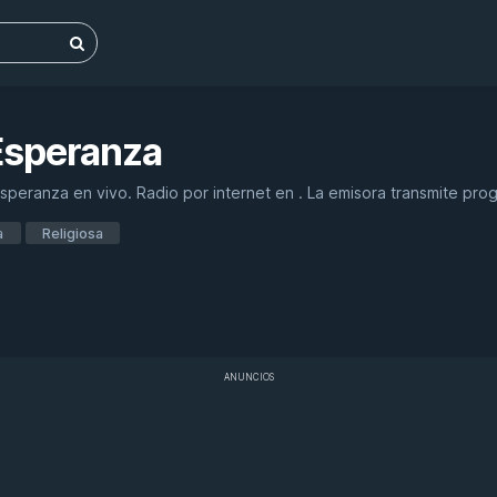
Esperanza
peranza en vivo. Radio por internet en . La emisora transmite pro
a
Religiosa
ANUNCIOS