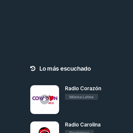
Lo más escuchado
Radio Corazón
Música Latina
Radio Carolina
Electrónica