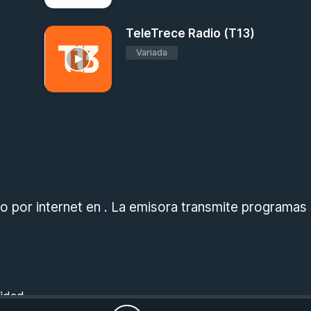
TeleTrece Radio (T13)
Variada
 por internet en . La emisora transmite programas
cidad