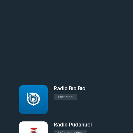
Radio Bío Bío
Noticias
Radio Pudahuel
Música Latina