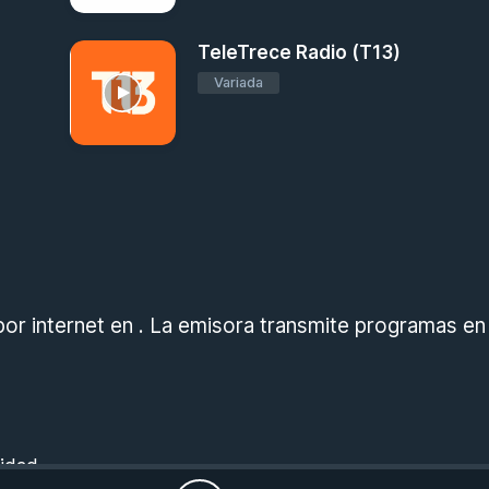
TeleTrece Radio (T13)
Variada
r internet en . La emisora transmite programas en
cidad