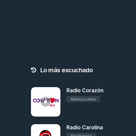
Lo más escuchado
Radio Corazón
Música Latina
Radio Carolina
Electrónica