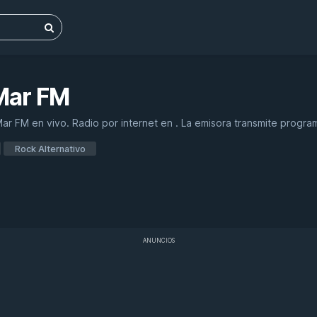
Mar FM
r FM en vivo. Radio por internet en . La emisora transmite progra
Rock Alternativo
ANUNCIOS