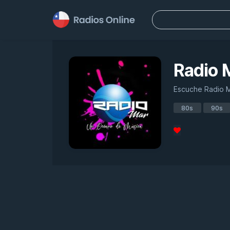
Buscar:
Radio 
Escuche Radio Ma
80s
90s