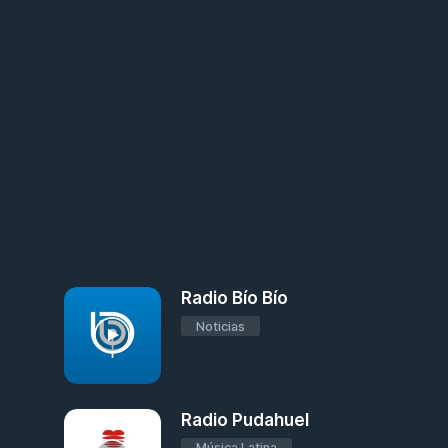
Radio Bío Bío
Noticias
Radio Pudahuel
Música Latina