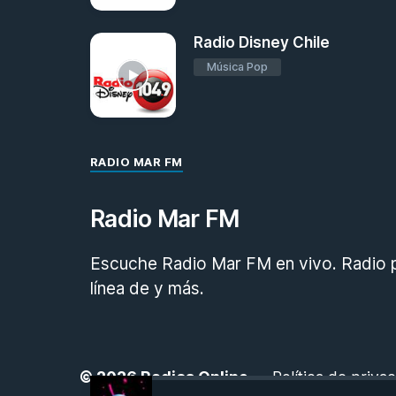
Radio Disney Chile
Música Pop
RADIO MAR FM
Radio Mar FM
Escuche Radio Mar FM en vivo. Radio po
línea de y más.
© 2026
Radios Online
-
Política de priva