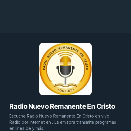
Radio Nuevo Remanente En Cristo
Escuche Radio Nuevo Remanente En Cristo en vivo.
Radio por internet en . La emisora transmite programas
en línea de y más.